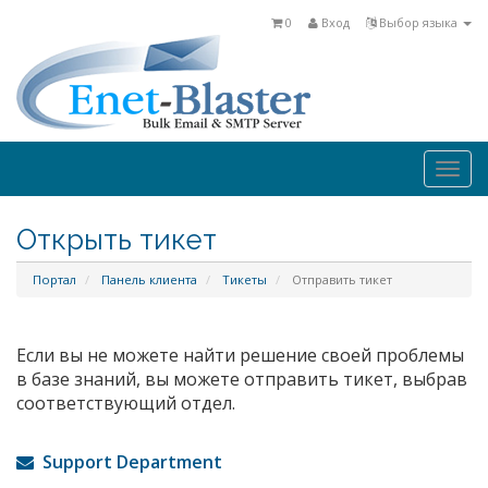
0
Вход
Выбор языка
Togg
navi
Открыть тикет
Портал
Панель клиента
Тикеты
Отправить тикет
Если вы не можете найти решение своей проблемы
в базе знаний, вы можете отправить тикет, выбрав
соответствующий отдел.
Support Department